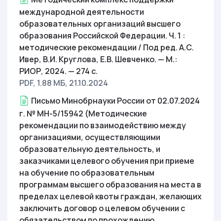
международной деятельности
образовательных организаций высшего
образования Российской Федерации. Ч. 1 :
методические рекомендации / Под ред. А.С.
Ивер, В.И. Круглова, Е.В. Шевченко. — М.:
РИОР, 2024. — 274 с.
PDF, 1.88 МБ
, 21.10.2024
Письмо Минобрнауки России от 02.07.2024
г. № МН-5/15942 (Методические
рекомендации по взаимодействию между
организациями, осуществляющими
образовательную деятельность, и
заказчиками целевого обучения при приеме
на обучение по образовательным
программам высшего образования на места в
пределах целевой квоты граждан, желающих
заключить договор о целевом обучении с
обязательством по прохождению