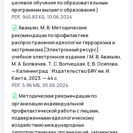
целевое обучение по образовательным
программам высшего образования.)
PDF, 945.83 КБ
, 10.06.2024
Авакьян, М. В. Методические
рекомендации по профилактике
распространения идеологии терроризма и
экстремизма [Электронный ресурс] :
учебное электронное издание / М. В. Авакьян,
М. А. Болвачев, Т. С. Волчецкая, Е. В. Осипова.
— Калининград : Издательство БФУ им. И.
Канта, 2023. — 44 с.
PDF, 5.96 МБ
, 05.06.2024
Методические рекомендации по
организации индивидуальной
профилактической работы с лицами,
подверженными идеологическому
воздействию международных
террористических организаций, украинских