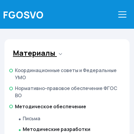
Материалы
Координационные советы и Федеральные
УМО
Нормативно-правовое обеспечение ФГОС
ВО
Методическое обеспечение
Письма
Методические разработки