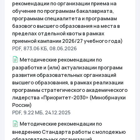
рекомендации по организации приема на
обучение по программам бакалавриата,
программам специалитета и программам
базового высшего образования на места в
пределах отдельной квоты в рамках
приемной кампании 2026/27 учебного года)
PDF, 873.06 КБ
, 08.06.2026
Методические рекомендации по
разработке и (или) актуализации программ
развития образовательных организаций
высшего образования, в рамках реализации
программы стратегического академического
лидерства «Приоритет-2030» (Минобрнауки
России)
PDF, 9.22 МБ
, 24.12.2025
Методические рекомендации по
внедрению Стандарта работы с молодежью
образовательных организаций.