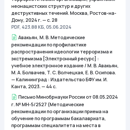
неонацистских структур и других
деструктивных течений. Москва, Ростов-на-
Дону, 2024 г. — с. 28
PDF, 423.88 КБ
, 05.06.2024
Авакьян, М. В. Методические
рекомендации по профилактике
распространения идеологии терроризма и
экстремизма [Электронный ресурс] :
учебное электронное издание / М. В. Авакьян,
М. А. Болвачев, Т. С. Волчецкая, Е. В. Осипова.
— Калининград : Издательство БФУ им. И.
Канта, 2023. — 44 с.
Письмо Минобрнауки России от 08.05.2024
г. № МН-5/2527 (Методические
рекомендации по организации приема на
обучение по программам бакалавриата,
программам специалитета на места в