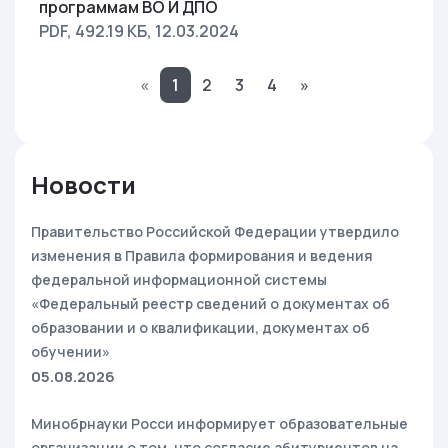
программам ВО И ДПО
PDF, 492.19 КБ
, 12.03.2024
«
1
2
3
4
»
Новости
Правительство Российской Федерации утвердило
изменения в Правила формирования и ведения
федеральной информационной системы
«Федеральный реестр сведений о документах об
образовании и о квалификации, документах об
обучении»
05.08.2026
Минобрнауки Росси информирует образовательные
организации о том, что согласие абитуриентов на