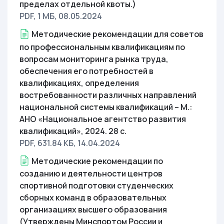
пределах отдельной квоты.)
PDF, 1 МБ
, 08.05.2024
Методические рекомендации для советов
по профессиональным квалификациям по
вопросам мониторинга рынка труда,
обеспечения его потребностей в
квалификациях, определения
востребованности различных направлений
национальной системы квалификаций – М.:
АНО «Национальное агентство развития
квалификаций», 2024. 28 с.
PDF, 631.84 КБ
, 14.04.2024
Методические рекомендации по
созданию и деятельности центров
спортивной подготовки студенческих
сборных команд в образовательных
организациях высшего образования
(Утверждены Минспортом России и