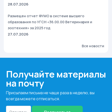
28.07.2026
Размещен отчет ФУМО в системе высшего
образования по УГСН «36.00.00 Ветеринария и
зоотехния» за 2025 год
27.07.2026
Все новости
Получайте материалы
на почту
Присылаем письма не чаще раза в неделю, вы
всегда можете отписаться.