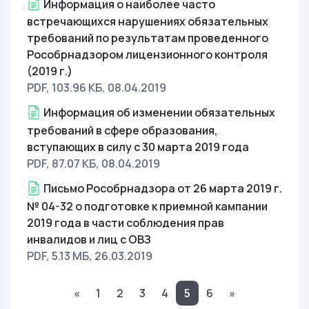
Информация о наиболее часто
встречающихся нарушениях обязательных
требований по результатам проведенного
Рособрнадзором лицензионного контроля
(2019 г.)
PDF, 103.96 КБ
, 08.04.2019
Информация об изменении обязательных
требований в сфере образования,
вступающих в силу с 30 марта 2019 года
PDF, 87.07 КБ
, 08.04.2019
Письмо Рособрнадзора от 26 марта 2019 г.
№ 04-32 о подготовке к приемной кампании
2019 года в части соблюдения прав
инвалидов и лиц с ОВЗ
PDF, 5.13 МБ
, 26.03.2019
«
1
2
3
4
5
6
»