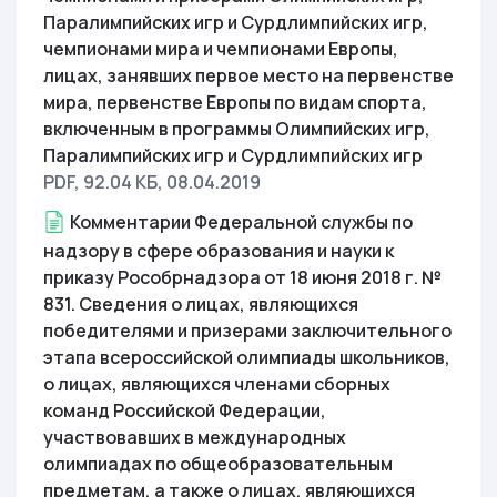
Паралимпийских игр и Сурдлимпийских игр,
чемпионами мира и чемпионами Европы,
лицах, занявших первое место на первенстве
мира, первенстве Европы по видам спорта,
включенным в программы Олимпийских игр,
Паралимпийских игр и Сурдлимпийских игр
PDF, 92.04 КБ
, 08.04.2019
Комментарии Федеральной службы по
надзору в сфере образования и науки к
приказу Рособрнадзора от 18 июня 2018 г. №
831. Сведения о лицах, являющихся
победителями и призерами заключительного
этапа всероссийской олимпиады школьников,
о лицах, являющихся членами сборных
команд Российской Федерации,
участвовавших в международных
олимпиадах по общеобразовательным
предметам, а также о лицах, являющихся