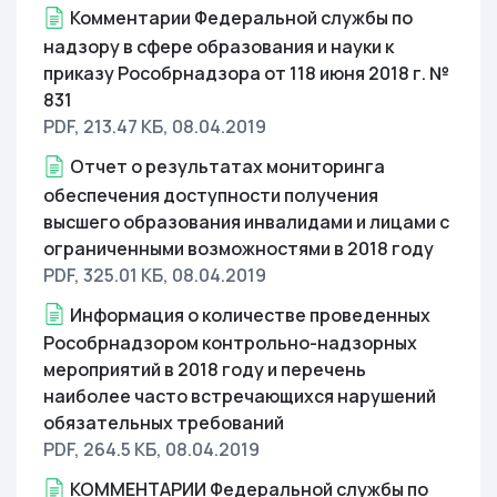
Комментарии Федеральной службы по
надзору в сфере образования и науки к
приказу Рособрнадзора от 118 июня 2018 г. №
831
PDF, 213.47 КБ
, 08.04.2019
Отчет о результатах мониторинга
обеспечения доступности получения
высшего образования инвалидами и лицами с
ограниченными возможностями в 2018 году
PDF, 325.01 КБ
, 08.04.2019
Информация о количестве проведенных
Рособрнадзором контрольно-надзорных
мероприятий в 2018 году и перечень
наиболее часто встречающихся нарушений
обязательных требований
PDF, 264.5 КБ
, 08.04.2019
КОММЕНТАРИИ Федеральной службы по