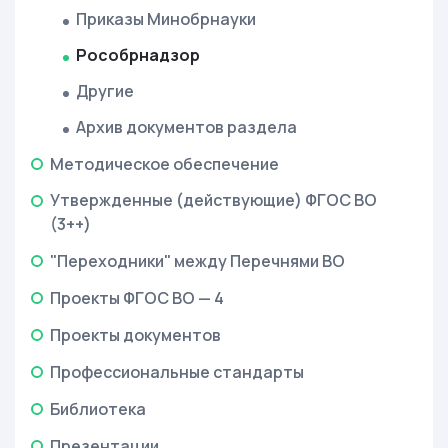
Приказы Минобрнауки
Рособрнадзор
Другие
Архив документов раздела
Методическое обеспечение
Утвержденные (действующие) ФГОС ВО
(3++)
"Переходники" между Перечнями ВО
Проекты ФГОС ВО — 4
Проекты документов
Профессиональные стандарты
Библиотека
Презентации