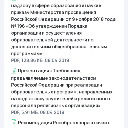
надзору в сфере образования и науки к
приказу Министерства просвещения
Российской Федерации от 9 ноября 2018 года
№ 196 «Об утверждении Порядка
организации и осуществления
образовательной деятельности по
дополнительным общеобразовательным
программам»
PDF, 128.86 КБ
, 08.04.2019
Презентация «Требования,
предъявляемые законодательством
Российской Федерации при реализации
образовательных программ, направленных
на подготовку служителей и религиозного
персонала религиозных организаций»
PDF, 5.91 МБ
, 08.04.2019
Рекомендации Рособрнадзора в связи с