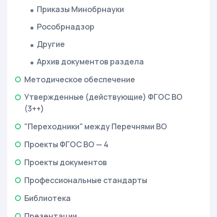
Приказы Минобрнауки
Рособрнадзор
Другие
Архив документов раздела
Методическое обеспечение
Утвержденные (действующие) ФГОС ВО
(3++)
"Переходники" между Перечнями ВО
Проекты ФГОС ВО — 4
Проекты документов
Профессиональные стандарты
Библиотека
Презентации