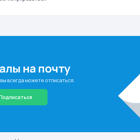
алы на почту
 вы всегда можете отписаться.
Подписаться