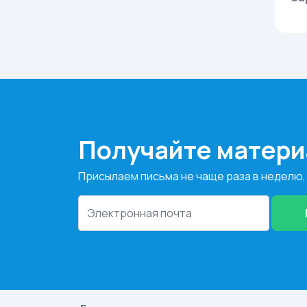
Получайте матери
Присылаем письма не чаще раза в неделю,