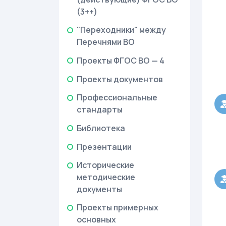
(3++)
"Переходники" между
Перечнями ВО
Проекты ФГОС ВО — 4
Проекты документов
Профессиональные
стандарты
Библиотека
Презентации
Исторические
методические
документы
Проекты примерных
основных