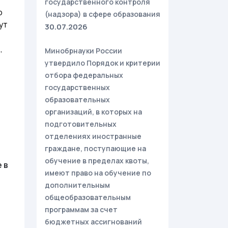
государственного контроля
о
(надзора) в сфере образования
ут
30.07.2026
,
Минобрнауки России
утвердило Порядок и критерии
отбора федеральных
государственных
образовательных
организаций, в которых на
подготовительных
отделениях иностранные
граждане, поступающие на
обучение в пределах квоты,
 в
имеют право на обучение по
дополнительным
общеобразовательным
программам за счет
бюджетных ассигнований