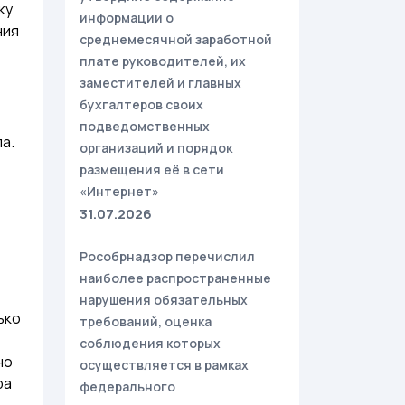
ку
информации о
ния
среднемесячной заработной
плате руководителей, их
заместителей и главных
бухгалтеров своих
подведомственных
а.
организаций и порядок
размещения её в сети
«Интернет»
31.07.2026
Рособрнадзор перечислил
наиболее распространенные
нарушения обязательных
ько
требований, оценка
соблюдения которых
но
осуществляется в рамках
ра
федерального