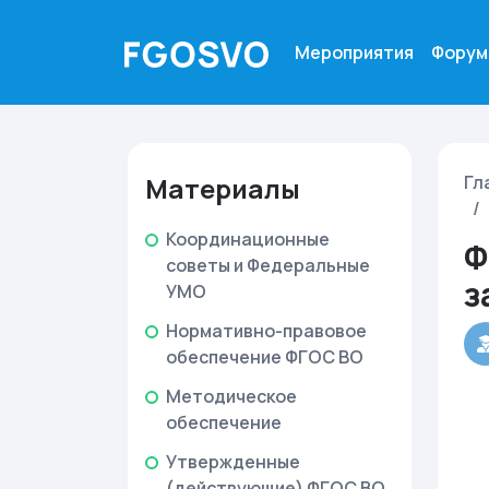
Мероприятия
Форум
Материалы
Гл
Координационные
Ф
советы и Федеральные
з
УМО
Нормативно-правовое
обеспечение ФГОС ВО
Методическое
обеспечение
Утвержденные
(действующие) ФГОС ВО