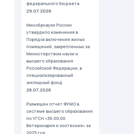
федерального бюджета
29.07.2026
Минобрнауки России
утвердило изменения в
Порядок включения жилых
помещений, закрепленных за
Министерством науки и
высшего образования
Российской Федерации, в
специализированный
жилищный фонд
28.07.2026
Размещен отчет ФУМО в
системе высшего образования
по УГСН «36.00.00
Ветеринария и зоотехния» за
2025 год