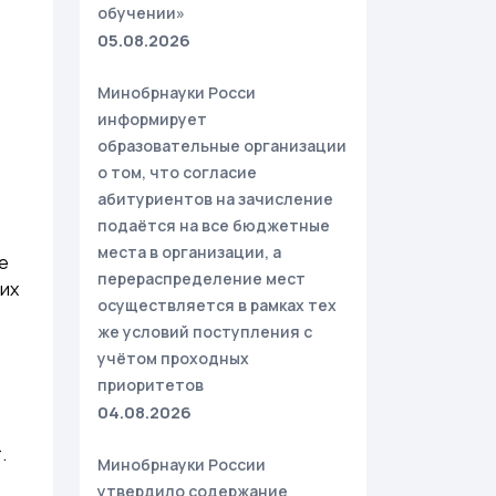
обучении»
05.08.2026
Минобрнауки Росси
информирует
образовательные организации
о том, что согласие
абитуриентов на зачисление
подаётся на все бюджетные
места в организации, а
е
перераспределение мест
их
осуществляется в рамках тех
же условий поступления с
учётом проходных
приоритетов
04.08.2026
.
Минобрнауки России
утвердило содержание