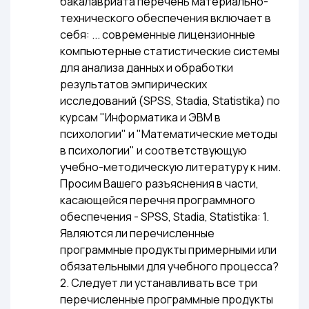
бакалавриата перечень материально-
технического обеспечения включает в
себя: ... современные лицензионные
компьютерные статистические системы
для анализа данных и обработки
результатов эмпирических
исследований (SPSS, Stadia, Statistika) по
курсам "Информатика и ЭВМ в
психологии" и "Математические методы
в психологии" и соответствующую
учебно-методическую литературу к ним.
Просим Вашего разъяснения в части,
касающейся перечня программного
обеспечения - SPSS, Stadia, Statistika: 1.
Являются ли перечисленные
программные продукты примерными или
обязательными для учебного процесса?
2. Следует ли устанавливать все три
перечисленные программные продукты