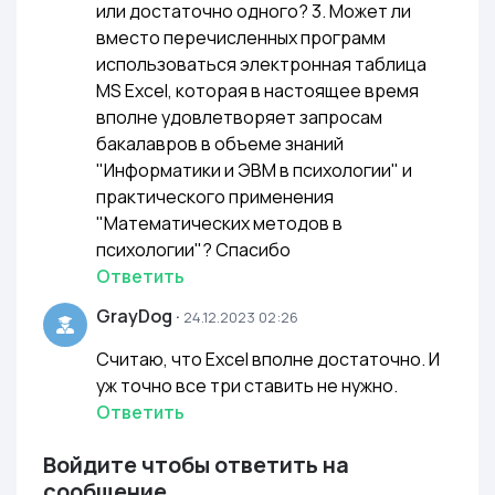
или достаточно одного? 3. Может ли
вместо перечисленных программ
использоваться электронная таблица
MS Excel, которая в настоящее время
вполне удовлетворяет запросам
бакалавров в объеме знаний
"Информатики и ЭВМ в психологии" и
практического применения
"Математических методов в
психологии"? Спасибо
Ответить
GrayDog
·
24.12.2023 02:26
Считаю, что Excel вполне достаточно. И
уж точно все три ставить не нужно.
Ответить
Войдите чтобы ответить на
сообщение