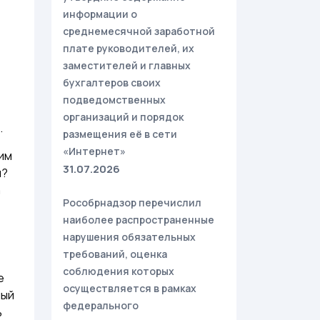
информации о
среднемесячной заработной
плате руководителей, их
заместителей и главных
бухгалтеров своих
подведомственных
организаций и порядок
.
размещения её в сети
«Интернет»
ким
31.07.2026
и?
а
Рособрнадзор перечислил
наиболее распространенные
нарушения обязательных
требований, оценка
соблюдения которых
е
осуществляется в рамках
ный
федерального
ь