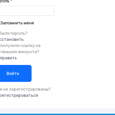
роль
Запомнить меня
были пароль?
сстановить
.
 получили ссылку на
тивацию аккаунта?
править
Войти
е не зарегистрированы?
регистрироваться