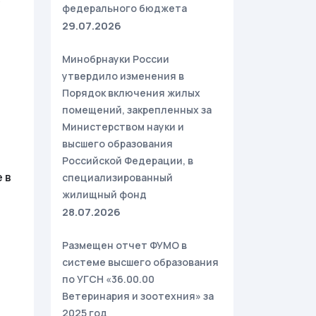
федерального бюджета
29.07.2026
Минобрнауки России
утвердило изменения в
Порядок включения жилых
помещений, закрепленных за
Министерством науки и
высшего образования
Российской Федерации, в
 в
специализированный
жилищный фонд
28.07.2026
Размещен отчет ФУМО в
системе высшего образования
по УГСН «36.00.00
Ветеринария и зоотехния» за
2025 год