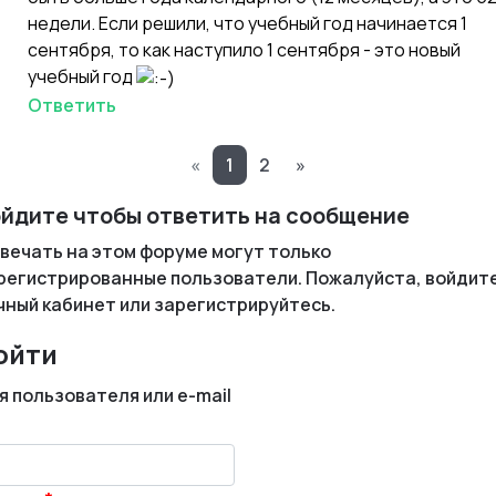
недели. Если решили, что учебный год начинается 1
сентября, то как наступило 1 сентября - это новый
учебный год
Ответить
«
1
2
»
йдите чтобы ответить на сообщение
вечать на этом форуме могут только
регистрированные пользователи. Пожалуйста, войдите
чный кабинет или зарегистрируйтесь.
ойти
я пользователя или e-mail