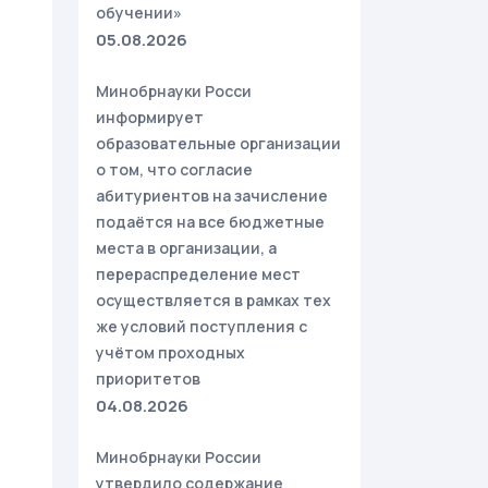
обучении»
05.08.2026
Минобрнауки Росси
информирует
образовательные организации
о том, что согласие
абитуриентов на зачисление
подаётся на все бюджетные
места в организации, а
перераспределение мест
осуществляется в рамках тех
же условий поступления с
учётом проходных
приоритетов
04.08.2026
Минобрнауки России
утвердило содержание