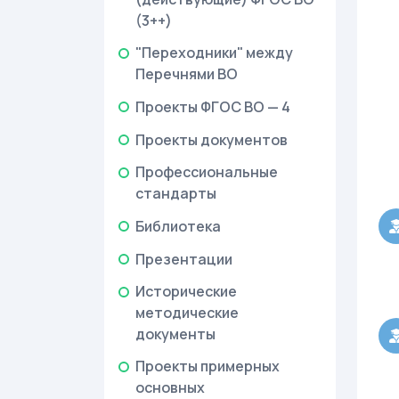
(3++)
"Переходники" между
Перечнями ВО
Проекты ФГОС ВО — 4
Проекты документов
Профессиональные
стандарты
Библиотека
Презентации
Исторические
методические
документы
Проекты примерных
основных