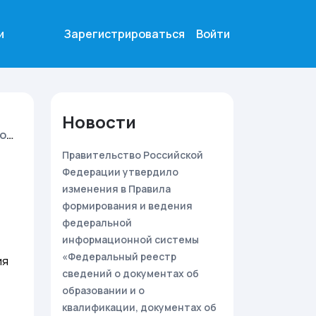
и
Зарегистрироваться
Войти
Новости
ФЗ
Правительство Российской
Федерации утвердило
изменения в Правила
формирования и ведения
федеральной
информационной системы
«Федеральный реестр
ия
сведений о документах об
образовании и о
квалификации, документах об