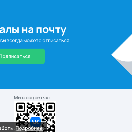
алы на почту
 вы всегда можете отписаться.
Подписаться
Мы в соцсетях:
работы.
Подробнее
.