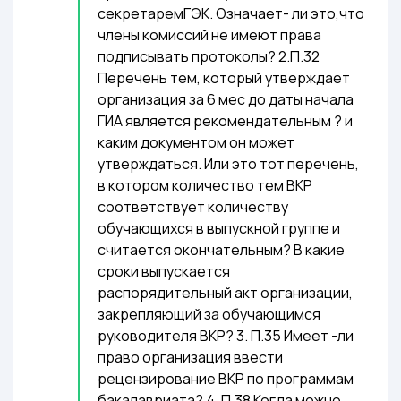
секретаремГЭК. Означает- ли это,что
члены комиссий не имеют права
подписывать протоколы? 2.П.32
Перечень тем, который утверждает
организация за 6 мес до даты начала
ГИА является рекомендательным ? и
каким документом он может
утверждаться. Или это тот перечень,
в котором количество тем ВКР
соответствует количеству
обучающихся в выпускной группе и
считается окончательным? В какие
сроки выпускается
распорядительный акт организации,
закрепляющий за обучающимся
руководителя ВКР? 3. П.35 Имеет -ли
право организация ввести
рецензирование ВКР по программам
бакалавриата? 4. П.38 Когда можно