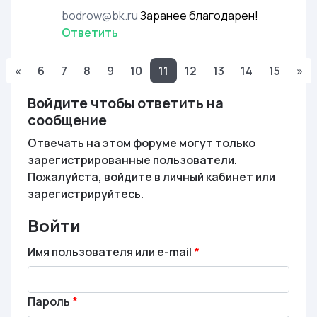
bodrow@bk.ru
Заранее благодарен!
Ответить
«
6
7
8
9
10
11
12
13
14
15
»
Войдите чтобы ответить на
сообщение
Отвечать на этом форуме могут только
зарегистрированные пользователи.
Пожалуйста, войдите в личный кабинет или
зарегистрируйтесь.
Войти
Имя пользователя или e-mail
Пароль