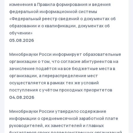
изменения в Правила формирования и ведения
федеральной информационной системы
«Федеральный реестр сведений о документах об
образовании и о квалификации, документах об
обучении»
05.08.2026
Минобрнауки Росси информирует образовательные
организации о том, что согласие абитуриентов на
зачисление подаётся на все бюджетные места в
организации, а перераспределение мест
осуществляется в рамках тех же условий
поступления с учётом проходных приоритетов
04.08.2026
Минобрнауки России утвердило содержание
информации о среднемесячной заработной плате
руководителей, их заместителей и главных
бухгалтеров своих подведомственных организаций