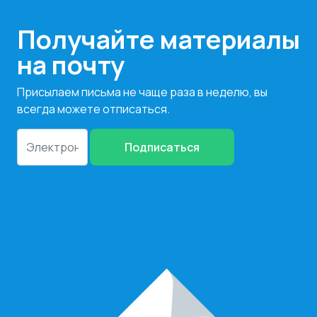
Получайте материалы
на почту
Присылаем письма не чаще раза в неделю, вы
всегда можете отписаться.
Подписаться