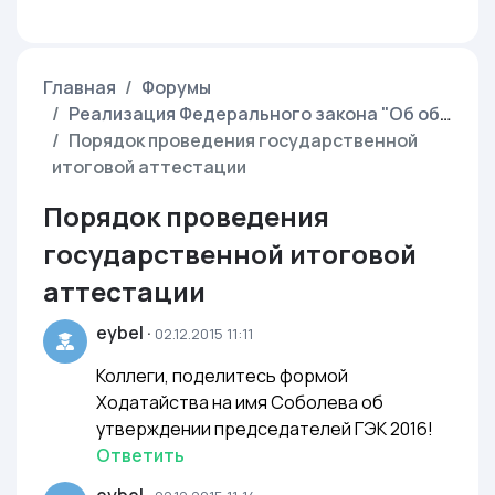
Главная
Форумы
Реализация Федерального закона "Об образовании в Российской Федерации" от 29.12.2012 г. N 273-ФЗ
Порядок проведения государственной
итоговой аттестации
Порядок проведения
государственной итоговой
аттестации
eybel
·
02.12.2015 11:11
Коллеги, поделитесь формой
Ходатайства на имя Соболева об
утверждении председателей ГЭК 2016!
Ответить