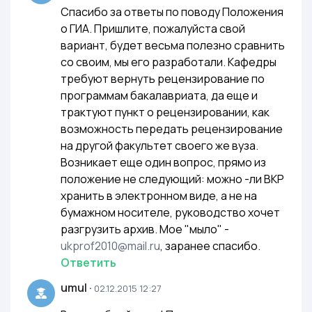
Спасибо за ответы по поводу Положения
о ГИА. Пришлите, пожалуйста свой
вариант, будет весьма полезно сравнить
со своим, мы его разработали. Кафедры
требуют вернуть рецензирование по
программам бакалавриата, да еще и
трактуют пункт о рецензировании, как
возможность передать рецензирование
на другой факультет своего же вуза.
Возникает еще один вопрос, прямо из
положение не следующий: можно -ли ВКР
хранить в электронном виде, а не на
бумажном носителе, руководство хочет
разгрузить архив. Мое "мыло" -
ukprof2010@mail.ru
, заранее спасибо.
Ответить
umul
·
02.12.2015 12:27