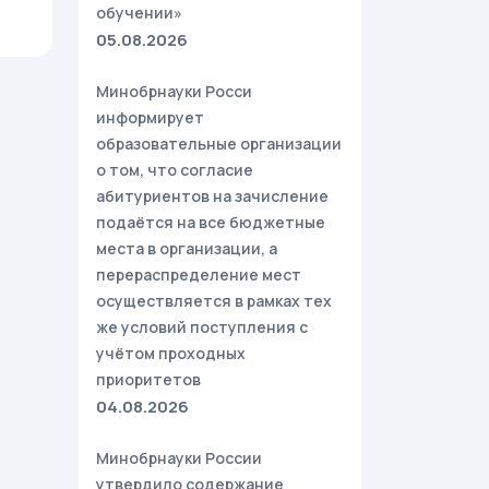
обучении»
05.08.2026
Минобрнауки Росси
информирует
образовательные организации
о том, что согласие
абитуриентов на зачисление
подаётся на все бюджетные
места в организации, а
перераспределение мест
осуществляется в рамках тех
же условий поступления с
учётом проходных
приоритетов
04.08.2026
Минобрнауки России
утвердило содержание