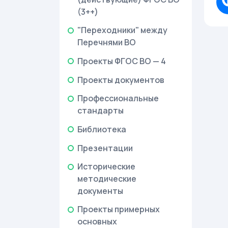
(3++)
"Переходники" между
Перечнями ВО
Проекты ФГОС ВО — 4
Проекты документов
Профессиональные
стандарты
Библиотека
Презентации
Исторические
методические
документы
Проекты примерных
основных