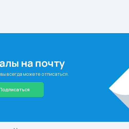
алы на почту
 вы всегда можете отписаться.
Подписаться