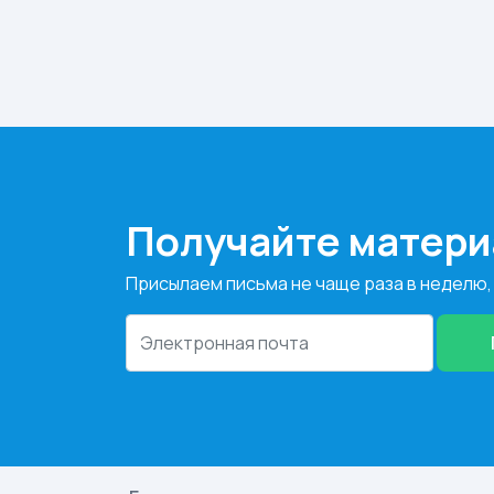
Получайте матери
Присылаем письма не чаще раза в неделю,