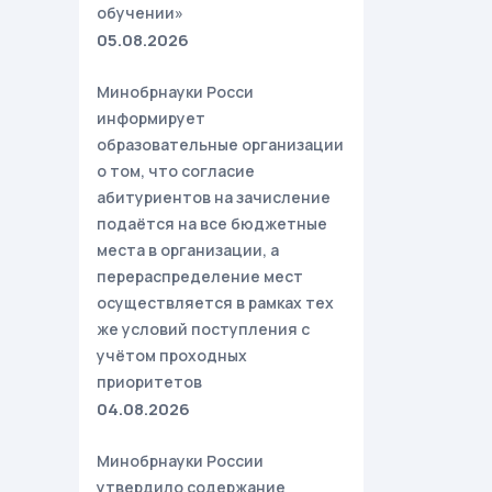
обучении»
05.08.2026
Минобрнауки Росси
информирует
образовательные организации
о том, что согласие
абитуриентов на зачисление
подаётся на все бюджетные
места в организации, а
перераспределение мест
осуществляется в рамках тех
же условий поступления с
учётом проходных
приоритетов
04.08.2026
Минобрнауки России
утвердило содержание