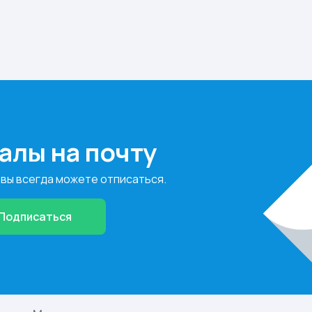
алы на почту
 вы всегда можете отписаться.
Подписаться