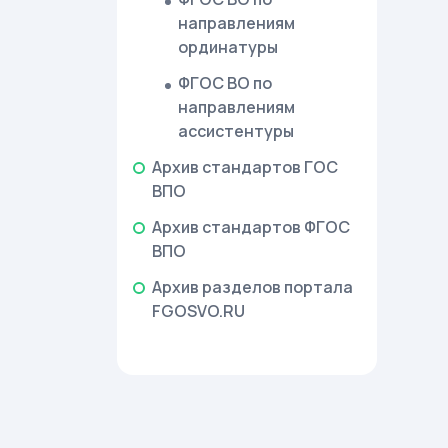
направлениям
ординатуры
ФГОС ВО по
направлениям
ассистентуры
Архив стандартов ГОС
ВПО
Архив стандартов ФГОС
ВПО
Архив разделов портала
FGOSVO.RU