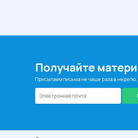
Получайте матери
Присылаем письма не чаще раза в неделю,