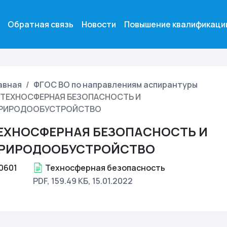
Обратная связь
Новости
Повышение квалификаци
авная
ФГОС ВО по направлениям аспирантуры
ТЕХНОСФЕРНАЯ БЕЗОПАСНОСТЬ И
РИРОДООБУСТРОЙСТВО
ЕХНОСФЕРНАЯ БЕЗОПАСНОСТЬ И
РИРОДООБУСТРОЙСТВО
0601
Техносферная безопасность
PDF, 159.49 КБ
, 15.01.2022