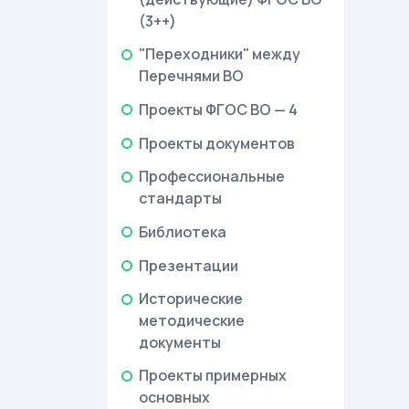
(3++)
"Переходники" между
Перечнями ВО
Проекты ФГОС ВО — 4
Проекты документов
Профессиональные
стандарты
Библиотека
Презентации
Исторические
методические
документы
Проекты примерных
основных