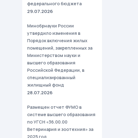
федерального бюджета
29.07.2026
Минобрнауки России
утвердило изменения в
Порядок включения жилых
помещений, закрепленных за
Министерством науки и
высшего образования
Российской Федерации, в
специализированный
жилищный фонд
28.07.2026
Размещен отчет ФУМО в
системе высшего образования
по УГСН «36.00.00
Ветеринария и зоотехния» за
2025 год