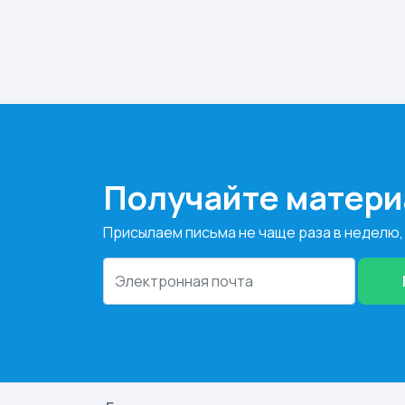
Получайте матери
Присылаем письма не чаще раза в неделю,