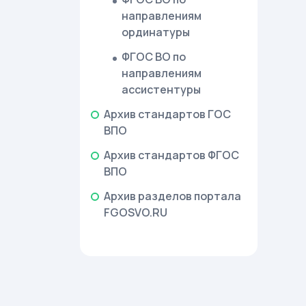
направлениям
ординатуры
ФГОС ВО по
направлениям
ассистентуры
Архив стандартов ГОС
ВПО
Архив стандартов ФГОС
ВПО
Архив разделов портала
FGOSVO.RU