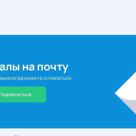
алы на почту
 вы всегда можете отписаться.
Подписаться