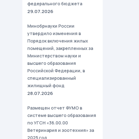
федерального бюджета
29.07.2026
Минобрнауки России
утвердило изменения в
Порядок включения жилых
помещений, закрепленных за
Министерством науки и
высшего образования
Российской Федерации, в
специализированный
жилищный фонд
28.07.2026
Размещен отчет ФУМО в
системе высшего образования
по УГСН «36.00.00
Ветеринария и зоотехния» за
2025 год