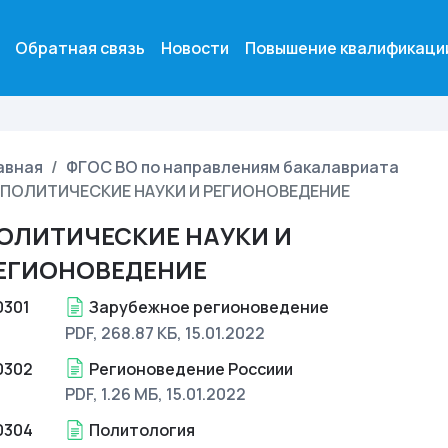
Обратная связь
Новости
Повышение квалификаци
авная
ФГОС ВО по направлениям бакалавриата
ПОЛИТИЧЕСКИЕ НАУКИ И РЕГИОНОВЕДЕНИЕ
ОЛИТИЧЕСКИЕ НАУКИ И
ЕГИОНОВЕДЕНИЕ
0301
Зарубежное регионоведение
PDF, 268.87 КБ
, 15.01.2022
0302
Регионоведение Россиии
PDF, 1.26 МБ
, 15.01.2022
0304
Политология