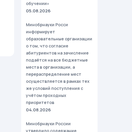
обучении»
05.08.2026
Минобрнауки Росси
информирует
образовательные организации
о том, что согласие
абитуриентов на зачисление
подаётся на все бюджетные
места в организации, а
перераспределение мест
осуществляется в рамках тех
же условий поступления с
учётом проходных
приоритетов
04.08.2026
Минобрнауки России
утвердило содержание