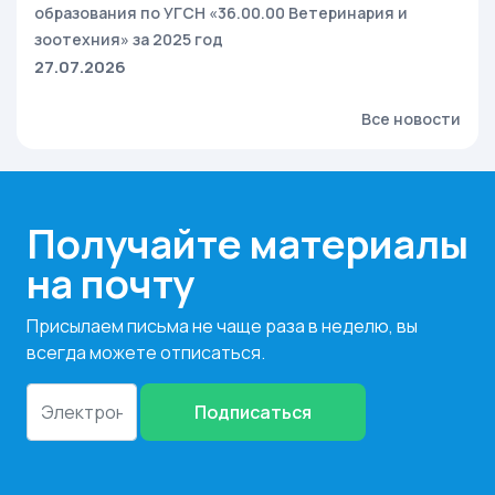
образования по УГСН «36.00.00 Ветеринария и
зоотехния» за 2025 год
27.07.2026
Все новости
Получайте материалы
на почту
Присылаем письма не чаще раза в неделю, вы
всегда можете отписаться.
Подписаться