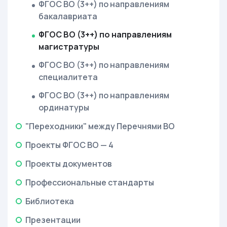
ФГОС ВО (3++) по направлениям
бакалавриата
ФГОС ВО (3++) по направлениям
магистратуры
ФГОС ВО (3++) по направлениям
специалитета
ФГОС ВО (3++) по направлениям
ординатуры
"Переходники" между Перечнями ВО
Проекты ФГОС ВО — 4
Проекты документов
Профессиональные стандарты
Библиотека
Презентации