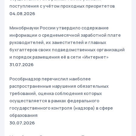
поступления с учётом проходных приоритетов
04.08.2026
Минобрнауки России утвердило содержание
информации о среднемесячной заработной плате
руководителей, их заместителей и главных
бухгалтеров своих подведомственных организаций
и порядок размещения её в сети «Интернет»
31.07.2026
Рособрнадзор перечислил наиболее
распространенные нарушения обязательных
требований, оценка соблюдения которых
осуществляется в рамках федерального
государственного контроля (надзора) в сфере
образования
30.07.2026