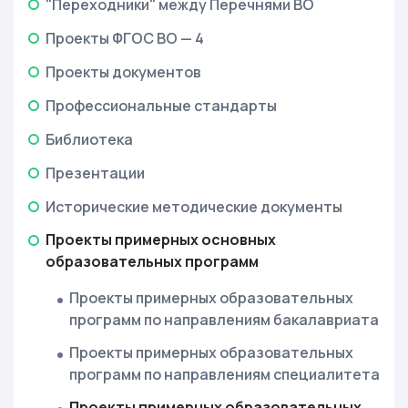
"Переходники" между Перечнями ВО
Проекты ФГОС ВО — 4
Проекты документов
Профессиональные стандарты
Библиотека
Презентации
Исторические методические документы
Проекты примерных основных
образовательных программ
Проекты примерных образовательных
программ по направлениям бакалавриата
Проекты примерных образовательных
программ по направлениям специалитета
Проекты примерных образовательных