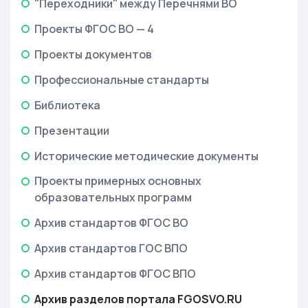
"Переходники" между Перечнями ВО
Проекты ФГОС ВО — 4
Проекты документов
Профессиональные стандарты
Библиотека
Презентации
Исторические методические документы
Проекты примерных основных
образовательных программ
Архив стандартов ФГОС ВО
Архив стандартов ГОС ВПО
Архив стандартов ФГОС ВПО
Архив разделов портала FGOSVO.RU