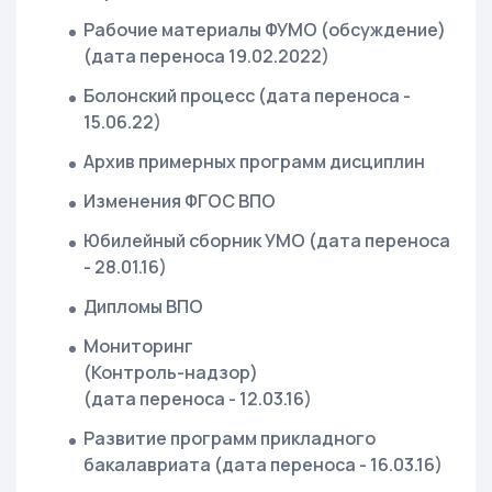
Рабочие материалы ФУМО (обсуждение)
(дата переноса 19.02.2022)
Болонский процесс (дата переноса -
15.06.22)
Архив примерных программ дисциплин
Изменения ФГОС ВПО
Юбилейный сборник УМО (дата переноса
- 28.01.16)
Дипломы ВПО
Мониторинг
(Контроль-надзор)
(дата переноса - 12.03.16)
Развитие программ прикладного
бакалавриата (дата переноса - 16.03.16)