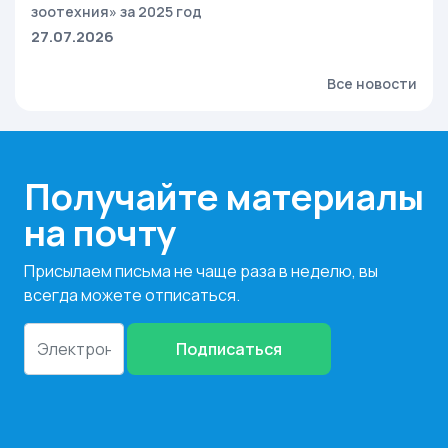
зоотехния» за 2025 год
27.07.2026
Все новости
Получайте материалы
на почту
Присылаем письма не чаще раза в неделю, вы
всегда можете отписаться.
Подписаться