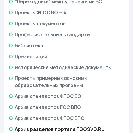
"Переходники" между Перечнями ВО
Проекты ФГОС ВО — 4
Проекты документов
Профессиональные стандарты
Библиотека
Презентации
Исторические методические документы
Проекты примерных основных
образовательных программ
Архив стандартов ФГОС ВО
Архив стандартов ГОС ВПО
Архив стандартов ФГОС ВПО
Архив разделов портала FGOSVO.RU