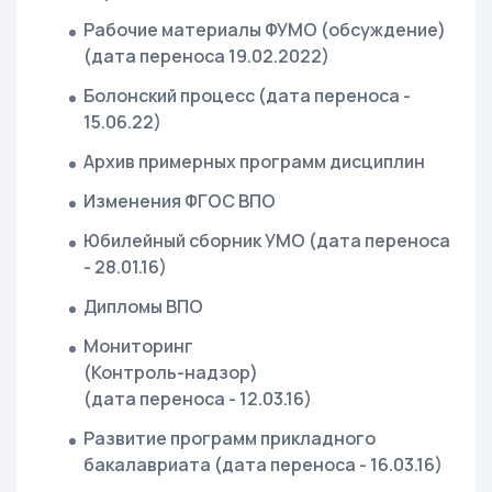
Рабочие материалы ФУМО (обсуждение)
(дата переноса 19.02.2022)
Болонский процесс (дата переноса -
15.06.22)
Архив примерных программ дисциплин
Изменения ФГОС ВПО
Юбилейный сборник УМО (дата переноса
- 28.01.16)
Дипломы ВПО
Мониторинг
(Контроль-надзор)
(дата переноса - 12.03.16)
Развитие программ прикладного
бакалавриата (дата переноса - 16.03.16)