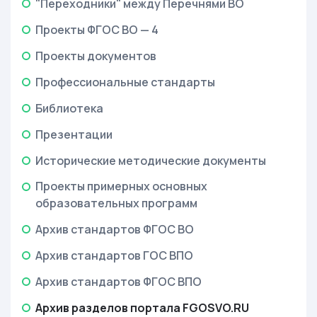
"Переходники" между Перечнями ВО
Проекты ФГОС ВО — 4
Проекты документов
Профессиональные стандарты
Библиотека
Презентации
Исторические методические документы
Проекты примерных основных
образовательных программ
Архив стандартов ФГОС ВО
Архив стандартов ГОС ВПО
Архив стандартов ФГОС ВПО
Архив разделов портала FGOSVO.RU