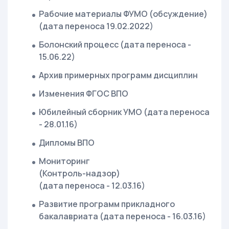
Рабочие материалы ФУМО (обсуждение)
(дата переноса 19.02.2022)
Болонский процесс (дата переноса -
15.06.22)
Архив примерных программ дисциплин
Изменения ФГОС ВПО
Юбилейный сборник УМО (дата переноса
- 28.01.16)
Дипломы ВПО
Мониторинг
(Контроль-надзор)
(дата переноса - 12.03.16)
Развитие программ прикладного
бакалавриата (дата переноса - 16.03.16)