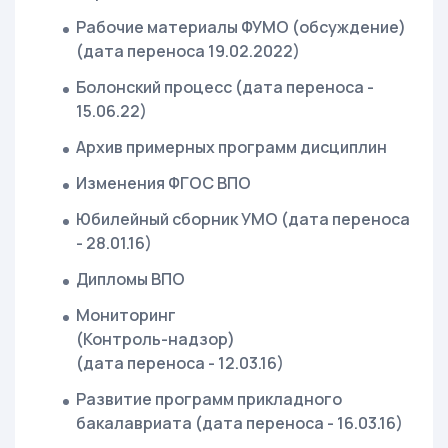
Рабочие материалы ФУМО (обсуждение)
(дата переноса 19.02.2022)
Болонский процесс (дата переноса -
15.06.22)
Архив примерных программ дисциплин
Изменения ФГОС ВПО
Юбилейный сборник УМО (дата переноса
- 28.01.16)
Дипломы ВПО
Мониторинг
(Контроль-надзор)
(дата переноса - 12.03.16)
Развитие программ прикладного
бакалавриата (дата переноса - 16.03.16)