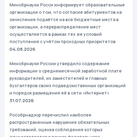
Минобрнауки Росси информирует образовательные
организации о том, что согласие абитуриентов на
зачисление подаётся на все бюджетные места в
организации, а перераспределение мест
осуществляется в рамках тех же условий
поступления с учётом проходных приоритетов
04.08.2026
Минобрнауки России утвердило содержание
информации о среднемесячной заработной плате
руководителей, их заместителей и главных
бухгалтеров своих подведомственных организаций
и порядок размещения её в сети «Интернет»
31.07.2026
Рособрнадзор перечислил наиболее
распространенные нарушения обязательных
требований, оценка соблюдения которых
осуществляется в рамках федерального