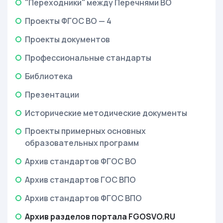
"Переходники" между Перечнями ВО
Проекты ФГОС ВО — 4
Проекты документов
Профессиональные стандарты
Библиотека
Презентации
Исторические методические документы
Проекты примерных основных
образовательных программ
Архив стандартов ФГОС ВО
Архив стандартов ГОС ВПО
Архив стандартов ФГОС ВПО
Архив разделов портала FGOSVO.RU