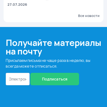
27.07.2026
Все новости
Получайте материалы
на почту
Присылаем письма не чаще раза в неделю, вы
всегда можете отписаться.
Подписаться