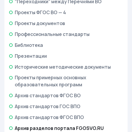
"Переходники" между Перечнями ВО
Проекты ФГОС ВО — 4
Проекты документов
Профессиональные стандарты
Библиотека
Презентации
Исторические методические документы
Проекты примерных основных
образовательных программ
Архив стандартов ФГОС ВО
Архив стандартов ГОС ВПО
Архив стандартов ФГОС ВПО
Архив разделов портала FGOSVO.RU