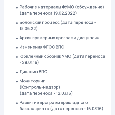
Рабочие материалы ФУМО (обсуждение)
(дата переноса 19.02.2022)
Болонский процесс (дата переноса -
15.06.22)
Архив примерных программ дисциплин
Изменения ФГОС ВПО
Юбилейный сборник УМО (дата переноса
- 28.01.16)
Дипломы ВПО
Мониторинг
(Контроль-надзор)
(дата переноса - 12.03.16)
Развитие программ прикладного
бакалавриата (дата переноса - 16.03.16)