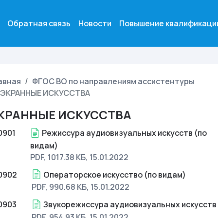
Обратная связь
Новости
Повышение квалификаци
авная
ФГОС ВО по направлениям ассистентуры
ЭКРАННЫЕ ИСКУССТВА
КРАННЫЕ ИСКУССТВА
0901
Режиссура аудиовизуальных искусств (по
видам)
PDF, 1017.38 КБ
, 15.01.2022
0902
Операторское искусство (по видам)
PDF, 990.68 КБ
, 15.01.2022
0903
Звукорежиссура аудиовизуальных искусств
PDF, 954.93 КБ
, 15.01.2022