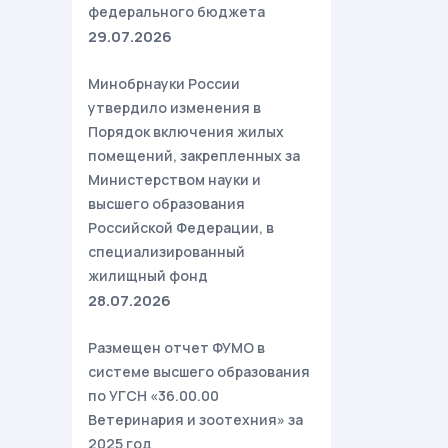
федерального бюджета
29.07.2026
Минобрнауки России
утвердило изменения в
Порядок включения жилых
помещений, закрепленных за
Министерством науки и
высшего образования
Российской Федерации, в
специализированный
жилищный фонд
28.07.2026
Размещен отчет ФУМО в
системе высшего образования
по УГСН «36.00.00
Ветеринария и зоотехния» за
2025 год