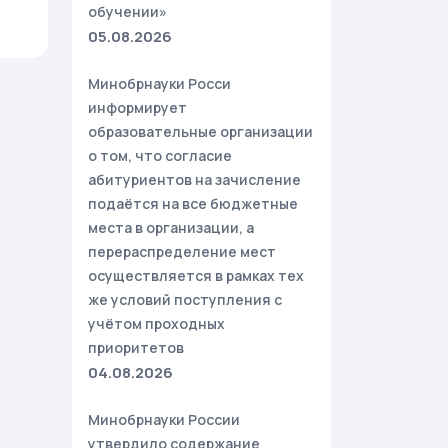
обучении»
05.08.2026
Минобрнауки Росси
информирует
образовательные организации
о том, что согласие
абитуриентов на зачисление
подаётся на все бюджетные
места в организации, а
перераспределение мест
осуществляется в рамках тех
же условий поступления с
учётом проходных
приоритетов
04.08.2026
Минобрнауки России
утвердило содержание