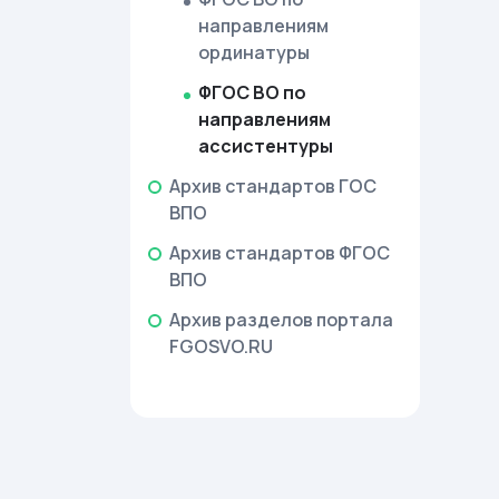
направлениям
ординатуры
ФГОС ВО по
направлениям
ассистентуры
Архив стандартов ГОС
ВПО
Архив стандартов ФГОС
ВПО
Архив разделов портала
FGOSVO.RU