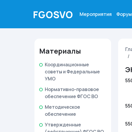
Мероприятия
Форум
Материалы
Гл
Координационные
Э
советы и Федеральные
УМО
55
Нормативно-правовое
обеспечение ФГОС ВО
55
Методическое
обеспечение
55
Утвержденные
(действующие) ФГОС ВО