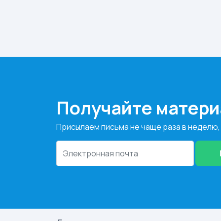
Получайте матери
Присылаем письма не чаще раза в неделю,