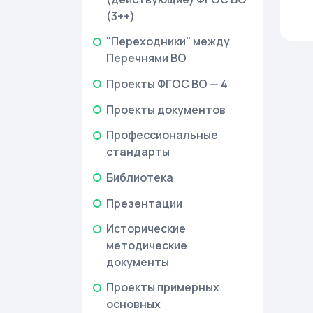
(3++)
"Переходники" между
Перечнями ВО
Проекты ФГОС ВО — 4
Проекты документов
Профессиональные
стандарты
Библиотека
Презентации
Исторические
методические
документы
Проекты примерных
основных