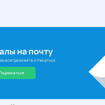
алы на почту
 вы всегда можете отписаться.
Подписаться