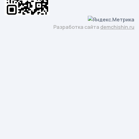
Разработка сайта
demchishin.ru