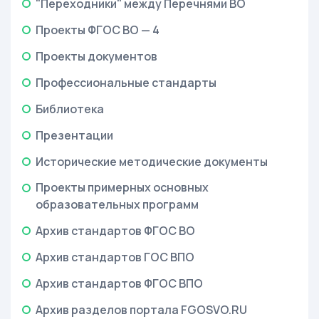
"Переходники" между Перечнями ВО
Проекты ФГОС ВО — 4
Проекты документов
Профессиональные стандарты
Библиотека
Презентации
Исторические методические документы
Проекты примерных основных
образовательных программ
Архив стандартов ФГОС ВО
Архив стандартов ГОС ВПО
Архив стандартов ФГОС ВПО
Архив разделов портала FGOSVO.RU