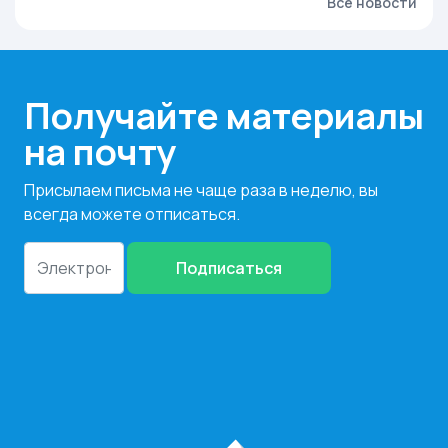
Все новости
Получайте материалы
на почту
Присылаем письма не чаще раза в неделю, вы
всегда можете отписаться.
Подписаться