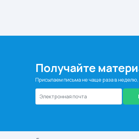
Получайте матери
Присылаем письма не чаще раза в неделю,