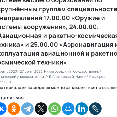
крупнённым группам специальност
 направлений 17.00.00 «Оружие и
истемы вооружения», 24.00.00.
Авиационная и ракетно-космическа
ехника» и 25.00.00 «Аэронавигация 
ксплуатация авиационной и ракетно
осмической техники»
сент. 2023 - 27 сент. 2023, Нижегородский государственный
нический университет им. Р. Е. Алексеева (г.Нижний Новгород,
флайн)
материалами заседания можно ознакомиться по
ссылке
делиться