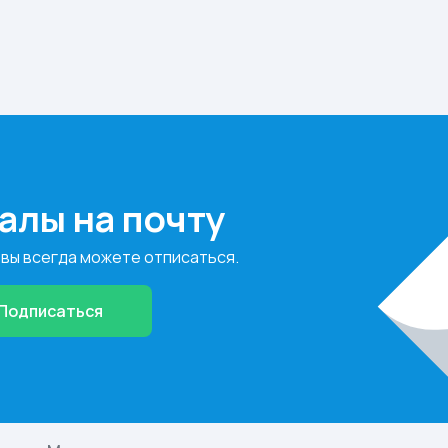
алы на почту
 вы всегда можете отписаться.
Подписаться