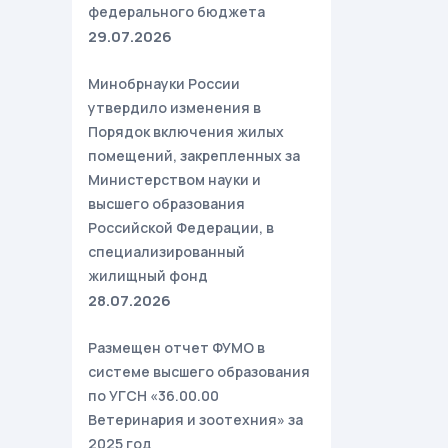
федерального бюджета
29.07.2026
Минобрнауки России
утвердило изменения в
Порядок включения жилых
помещений, закрепленных за
Министерством науки и
высшего образования
Российской Федерации, в
специализированный
жилищный фонд
28.07.2026
Размещен отчет ФУМО в
системе высшего образования
по УГСН «36.00.00
Ветеринария и зоотехния» за
2025 год